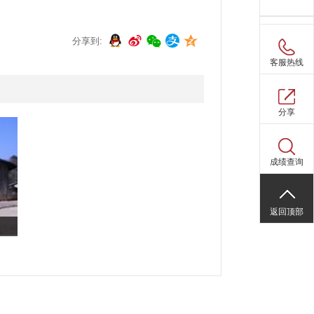
分享到:
购物车(
0
)
客服热线
分享
成绩查询
返回顶部