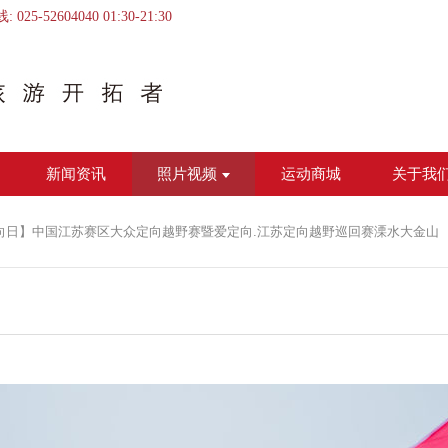
线:
025-52604040
01:30
-
21:30
新闻资讯
照片视频
运动商城
关于我
定向日】中国江苏赛区大众定向越野赛暨爱定向.江苏定向越野巡回赛溧水大金山