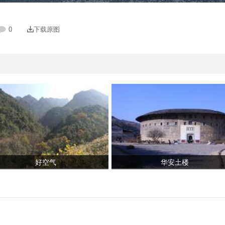
0
下载原图
好空气
华安土楼