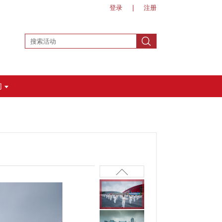
登录
|
注册
们