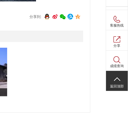
分享到:
购物车(
0
)
客服热线
分享
成绩查询
返回顶部