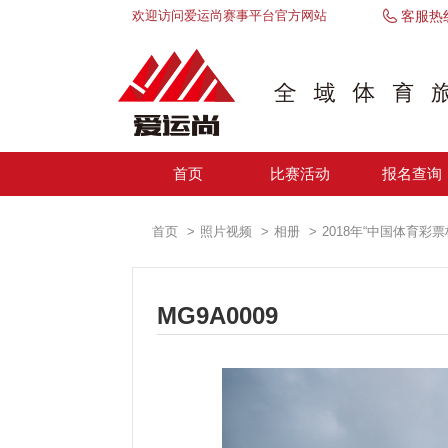
欢迎访问爱运尚赛事平台官方网站
客服热
首页
比赛活动
报名查询
首页
照片视频
相册
2018年“中国体育彩
MG9A0009