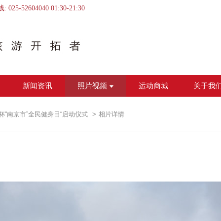
线:
025-52604040
01:30
-
21:30
新闻资讯
照片视频
运动商城
关于我
票杯“南京市”全民健身日“启动仪式
相片详情